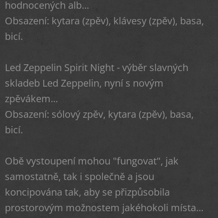
hodnocených alb...
Obsazení: kytara (zpěv), klávesy (zpěv), basa,
bicí.
Led Zeppelin Spirit Night - výběr slavných
skladeb Led Zeppelin, nyní s novým
zpěvákem...
Obsazení: sólový zpěv, kytara (zpěv), basa,
bicí.
Obě vystoupení mohou "fungovat", jak
samostatně, tak i společně a jsou
koncipována tak, aby se přizpůsobila
prostorovým možnostem jakéhokoli místa...