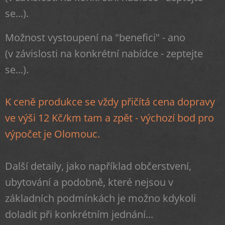
se...).
Možnost vystoupení na "benefici" - ano
(v závislosti na konkrétní nabídce - zeptejte
se...).
K ceně produkce se vždy přičítá cena dopravy
ve výši 12 Kč/km tam a zpět - výchozí bod pro
výpočet je Olomouc.
Další detaily, jako například občerstvení,
ubytování a podobně, které nejsou v
základních podmínkách je možno kdykoli
doladit při konkrétním jednání...