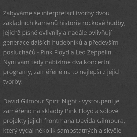
Zabýváme se interpretací tvorby dvou
základních kamenů historie rockové hudby,
jejichž písně ovlivnily a nadále ovlivňují
generace dalších hudebníků a především
posluchačů - Pink Floyd a Led Zeppelin.
Nyní vám tedy nabízíme dva koncertní
programy, zaměřené na to nejlepší z jejich
tvorby:
David Gilmour Spirit Night - vystoupení je
zaměřeno na skladby Pink Floyd a sólové
projekty jejich frontmana Davida Gilmoura,
který vydal několik samostatných a skvěle