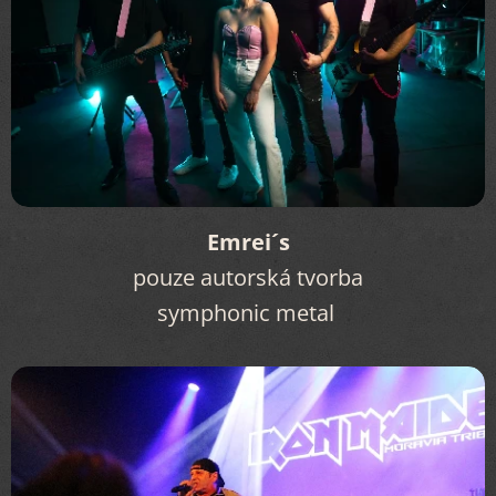
Emrei´s
pouze autorská tvorba
symphonic metal