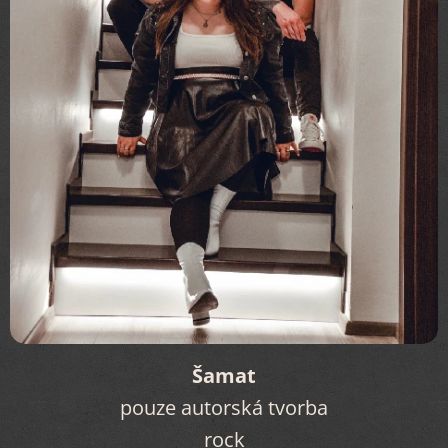
Šamat
pouze autorská tvorba
rock