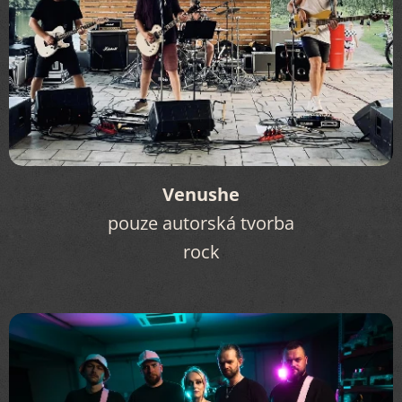
Venushe
pouze autorská tvorba
rock