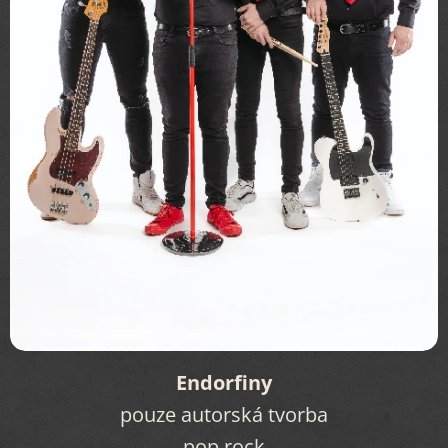
Endorfiny
pouze autorská tvorba
pop rock