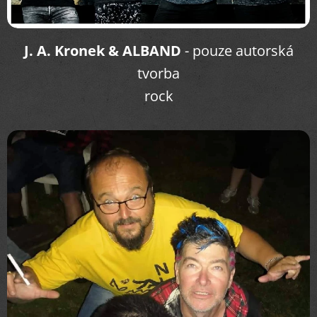
J. A. Kron
ek & ALBAND
- pouze autorská
tvorba
rock