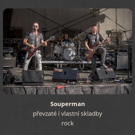
Souperman
převzaté i vlastní skladby
rock