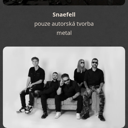
Snaefell
pouze autorská tvorba
metal