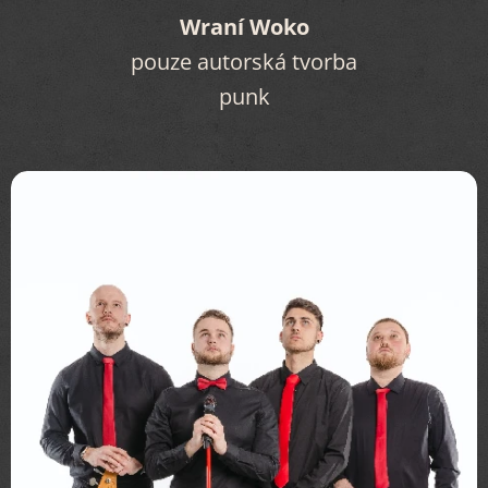
Wraní Woko
pouze autorská tvorba
punk