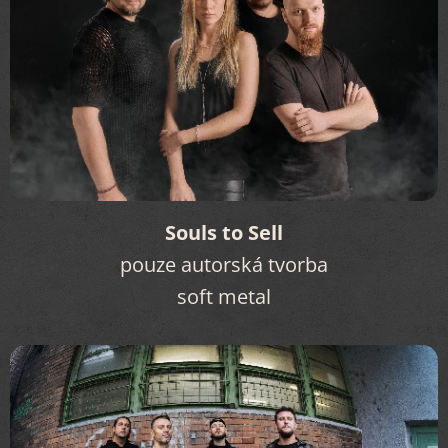
Souls to Sell
pouze autorská tvorba
soft metal