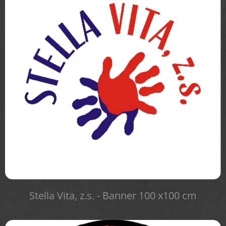
Stella Vita, z.s. - Banner 100 x100 cm