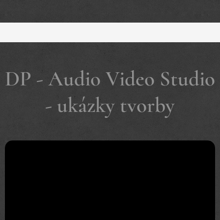
DP - Audio Video Studio
- ukázky tvorby