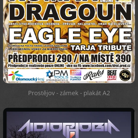
Prostějov - zámek - plakát A2