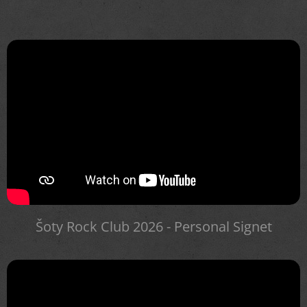
Šoty Rock Club 2026 - Personal Signet