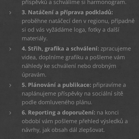
příspěvků a schválíme si harmonogram.
3. Natáčení a příprava podkladů:
proběhne natáčecí den v regionu, případně
si od vás vyžádáme loga, fotky a další
materiály.
4. Střih, grafika a schválení:
zpracujeme
videa, doplníme grafiku a pošleme vám
náhledy ke schválení nebo drobným
úpravám.
5. Plánování a publikace:
připravíme a
naplánujeme příspěvky na sociální sítě
podle domluveného plánu.
6. Reporting a doporučení:
na konci
období vám pošleme přehled výsledků a
návrhy, jak obsah dál zlepšovat.