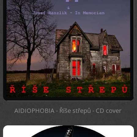
AIDIOPHOBIA - Říše střepů - CD cover