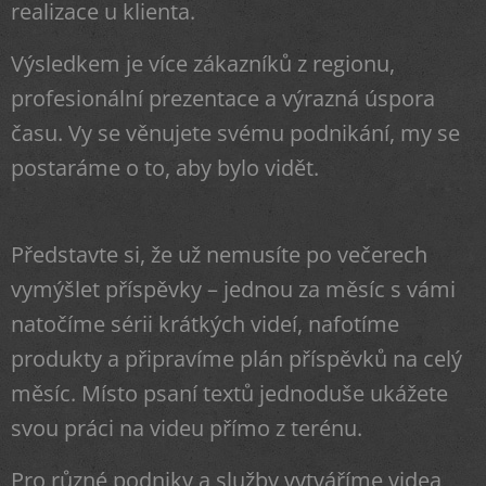
realizace u klienta.
Výsledkem je více zákazníků z regionu,
profesionální prezentace a výrazná úspora
času. Vy se věnujete svému podnikání, my se
postaráme o to, aby bylo vidět.
Představte si, že už nemusíte po večerech
vymýšlet příspěvky – jednou za měsíc s vámi
natočíme sérii krátkých videí, nafotíme
produkty a připravíme plán příspěvků na celý
měsíc. Místo psaní textů jednoduše ukážete
svou práci na videu přímo z terénu.
Pro různé podniky a služby vytváříme videa,