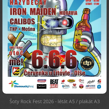
Šoty Rock Fest 2026 - létát A5 / plakát A3