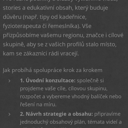
stories a edukativní obsah, který buduje
důvěru (např. tipy od kadeřnice,
fyzioterapeuta či řemeslníka). Vše
přizpůsobíme vašemu regionu, značce i cílové
skupině, aby se z vašich profilů stalo místo,
kam se zákazníci rádi vracejí.
Jak probíhá spolupráce krok za krokem
1. Úvodní konzultace:
společně si
projdeme vaše cíle, cílovou skupinu,
rozpočet a vybereme vhodný balíček nebo
řešení na míru.
2. Návrh strategie a obsahu:
připravíme
jednoduchý obsahový plán, témata videí a