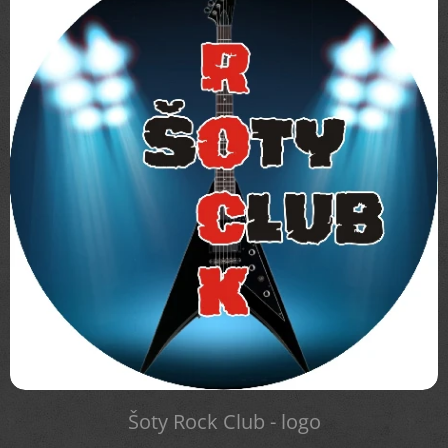
Šoty Rock Club - logo