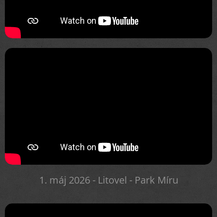
1. máj 2026 - Litovel - Park Míru