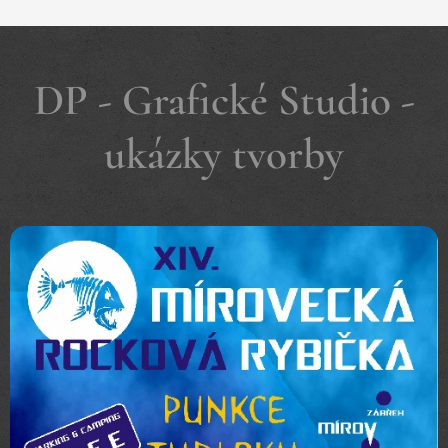
DP - Grafické Studio -
ukázky tvorby