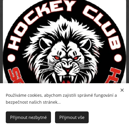
Používáme cookies, abychom zajistili správné fungování a
bezpečnost našich stránek...
Přijmout nezbytné
Přijmout vše
Hockey Club Schwarzbach - logo