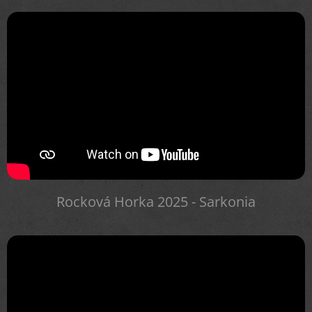
Rocková Horka 2025 - Sarkonia