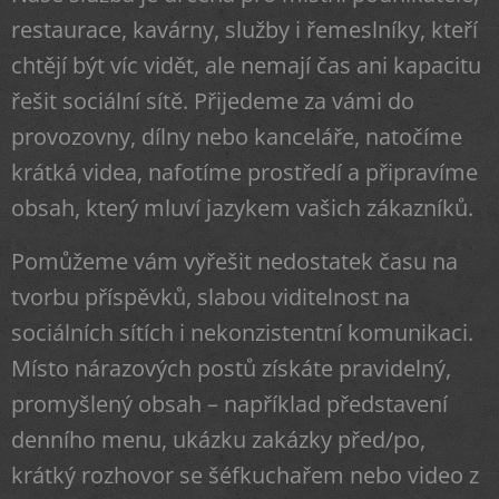
restaurace, kavárny, služby i řemeslníky, kteří
chtějí být víc vidět, ale nemají čas ani kapacitu
řešit sociální sítě. Přijedeme za vámi do
provozovny, dílny nebo kanceláře, natočíme
krátká videa, nafotíme prostředí a připravíme
obsah, který mluví jazykem vašich zákazníků.
Pomůžeme vám vyřešit nedostatek času na
tvorbu příspěvků, slabou viditelnost na
sociálních sítích i nekonzistentní komunikaci.
Místo nárazových postů získáte pravidelný,
promyšlený obsah – například představení
denního menu, ukázku zakázky před/po,
krátký rozhovor se šéfkuchařem nebo video z